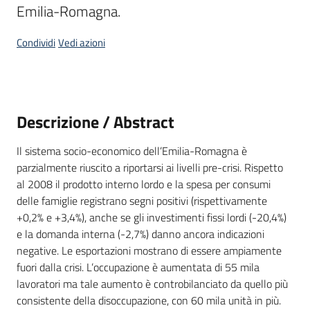
Emilia-Romagna.
temi
Condividi
Vedi azioni
Metadati
Descrizione / Abstract
Seguici
Il sistema socio-economico dell’Emilia-Romagna è
su
parzialmente riuscito a riportarsi ai livelli pre-crisi. Rispetto
al 2008 il prodotto interno lordo e la spesa per consumi
delle famiglie registrano segni positivi (rispettivamente
+0,2% e +3,4%), anche se gli investimenti fissi lordi (-20,4%)
e la domanda interna (-2,7%) danno ancora indicazioni
negative. Le esportazioni mostrano di essere ampiamente
fuori dalla crisi. L’occupazione è aumentata di 55 mila
lavoratori ma tale aumento è controbilanciato da quello più
consistente della disoccupazione, con 60 mila unità in più.