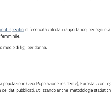
ienti specifici
di fecondità calcolati rapportando, per ogni età
 femminile.
 medio di figli per donna.
lla popolazione (vedi Popolazione residente), Eurostat, con re
à dei dati pubblicati, utilizzando anche metodologie statistic