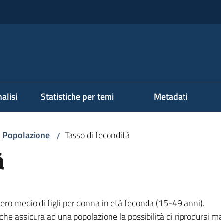
alisi
Statistiche per temi
Metadati
Popolazione
Tasso di fecondità
/
à
mero medio di figli per donna in età feconda (15-49 anni).
 che assicura ad una popolazione la possibilità di riprodursi 