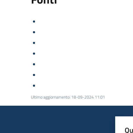
Ultimo aggiornamento
:
18-09-2024 11:01
Qu