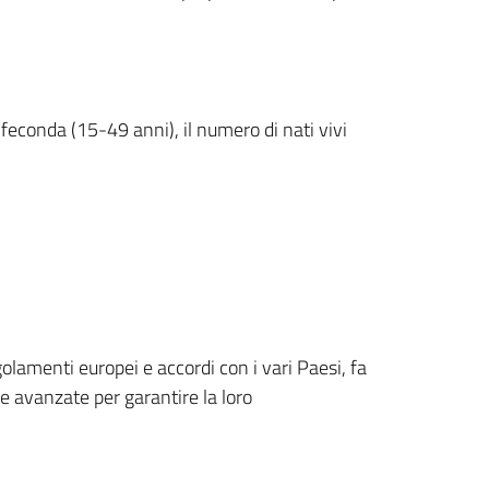
 feconda (15-49 anni), il numero di nati vivi
golamenti europei e accordi con i vari Paesi, fa
he avanzate per garantire la loro