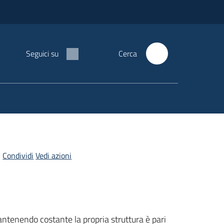
Seguici su
Cerca
Condividi
Vedi azioni
mantenendo costante la propria struttura è pari