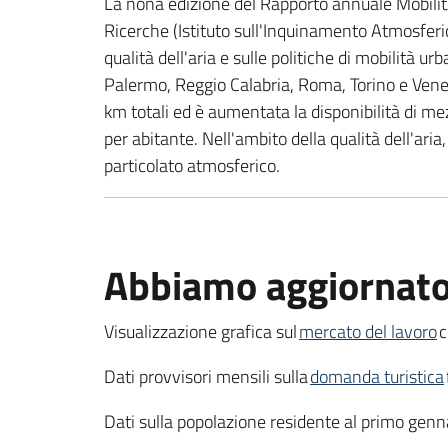
La nona edizione del Rapporto annuale MobilitAr
Ricerche (Istituto sull'Inquinamento Atmosferi
qualità dell'aria e sulle politiche di mobilità u
Palermo, Reggio Calabria, Roma, Torino e Venezia
km totali ed è aumentata la disponibilità di m
per abitante. Nell'ambito della qualità dell'ar
particolato atmosferico.
Abbiamo aggiornat
Visualizzazione grafica sul
mercato del lavoro
c
Dati provvisori mensili sulla
domanda turistica
Dati sulla popolazione residente al primo ge