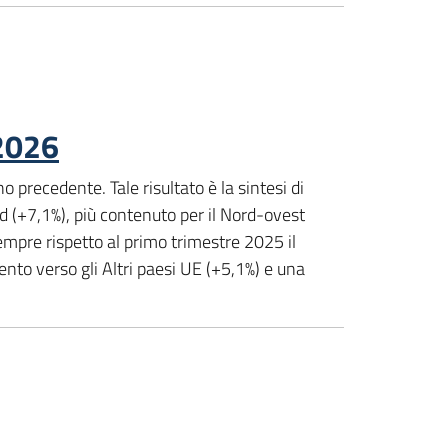
 2026
o precedente. Tale risultato è la sintesi di
Sud (+7,1%), più contenuto per il Nord-ovest
Sempre rispetto al primo trimestre 2025 il
nto verso gli Altri paesi UE (+5,1%) e una