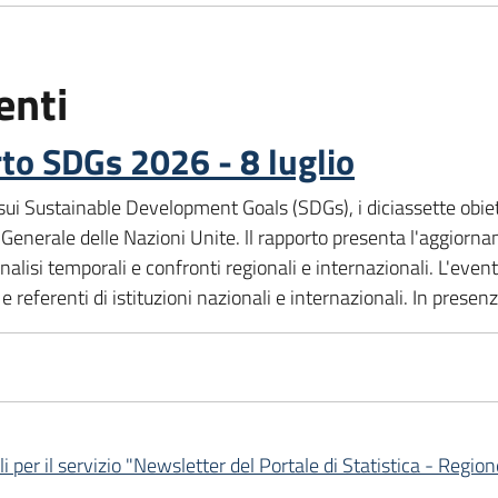
enti
to SDGs 2026 - 8 luglio
 sui Sustainable Development Goals (SDGs), i diciassette obiet
enerale delle Nazioni Unite. ll rapporto presenta l'aggiorname
nalisi temporali e confronti regionali e internazionali. L'even
rti e referenti di istituzioni nazionali e internazionali. In prese
li per il servizio "Newsletter del Portale di Statistica - Reg