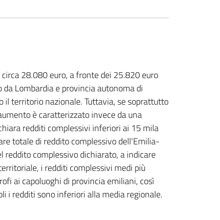
i circa 28.080 euro, a fronte dei 25.820 euro
solo da Lombardia e provincia autonoma di
l territorio nazionale. Tuttavia, se soprattutto
e aumento è caratterizzato invece da una
hiara redditi complessivi inferiori ai 15 mila
are totale di reddito complessivo dell'Emilia-
 reddito complessivo dichiarato, a indicare
ritoriale, i redditi complessivi medi più
rofi ai capoluoghi di provincia emiliani, così
i redditi sono inferiori alla media regionale.