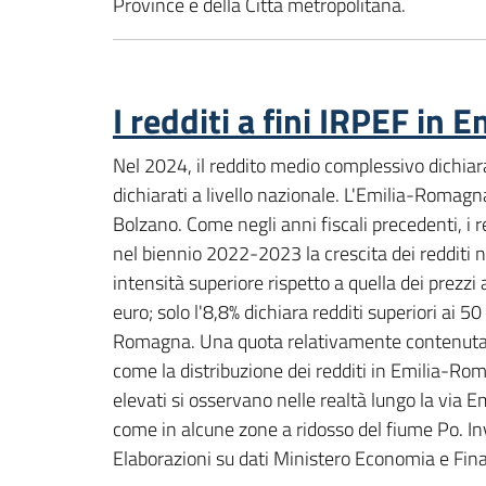
Province e della Città metropolitana.
I redditi a fini IRPEF in
Nel 2024, il reddito medio complessivo dichiara
dichiarati a livello nazionale. L'Emilia-Romagn
Bolzano. Come negli anni fiscali precedenti, i 
nel biennio 2022-2023 la crescita dei redditi n
intensità superiore rispetto a quella dei prezzi
euro; solo l'8,8% dichiara redditi superiori ai 
Romagna. Una quota relativamente contenuta di 
come la distribuzione dei redditi in Emilia-Rom
elevati si osservano nelle realtà lungo la via Em
come in alcune zone a ridosso del fiume Po. Inv
Elaborazioni su dati Ministero Economia e Fin