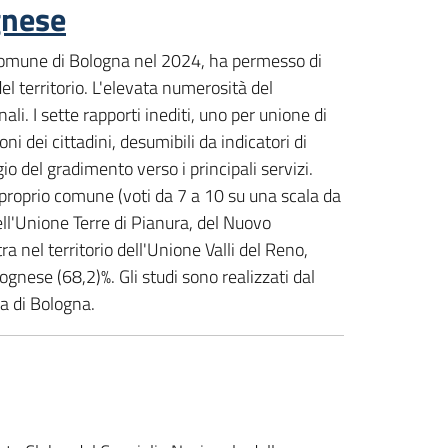
gnese
l Comune di Bologna nel 2024, ha permesso di
del territorio. L'elevata numerosità del
li. I sette rapporti inediti, uno per unione di
ni dei cittadini, desumibili da indicatori di
io del gradimento verso i principali servizi.
 proprio comune (voti da 7 a 10 su una scala da
dell'Unione Terre di Pianura, del Nuovo
 nel territorio dell'Unione Valli del Reno,
nese (68,2)%. Gli studi sono realizzati dal
a di Bologna.