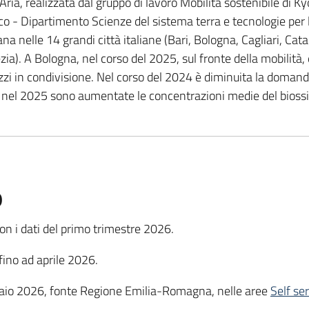
ia, realizzata dal gruppo di lavoro Mobilità sostenibile di Ky
co - Dipartimento Scienze del sistema terra e tecnologie per
rbana nelle 14 grandi città italiane (Bari, Bologna, Cagliari, C
). A Bologna, nel corso del 2025, sul fronte della mobilità, è
ezzi in condivisione. Nel corso del 2024 è diminuita la domand
ia, nel 2025 sono aumentate le concentrazioni medie del bioss
o
on i dati del primo trimestre 2026.
fino ad aprile 2026.
nnaio 2026, fonte Regione Emilia-Romagna, nelle aree
Self se