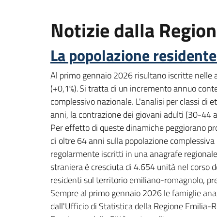
Notizie dalla Regi
La popolazione resident
Al primo gennaio 2026 risultano iscritte nell
(+0,1%). Si tratta di un incremento annuo cont
complessivo nazionale. L'analisi per classi di e
anni, la contrazione dei giovani adulti (30-44 a
Per effetto di queste dinamiche peggiorano prog
di oltre 64 anni sulla popolazione complessiva 
regolarmente iscritti in una anagrafe regionale
straniera è cresciuta di 4.654 unità nel corso 
residenti sul territorio emiliano-romagnolo, p
Sempre al primo gennaio 2026 le famiglie anag
dall'Ufficio di Statistica della Regione Emilia-R