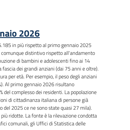
nnaio 2026
.185 in più rispetto al primo gennaio 2025
ma comunque distintivo rispetto all'andamento
inuzione di bambini e adolescenti fino ai 14
 fascia dei grandi anziani (dai 75 anni e oltre).
ura per età. Per esempio, il peso degli anziani
5%). Al primo gennaio 2026 risultano
0% del complesso dei residenti. La popolazione
oni di cittadinanza italiana di persone già
o del 2025 ce ne sono state quasi 27 mila).
 ridotte. La fonte è la rilevazione condotta
ci comunali, gli Uffici di Statistica delle