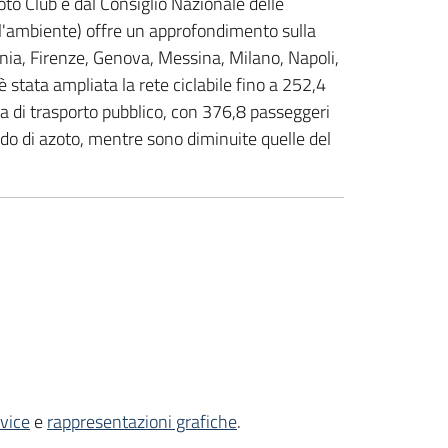
oto Club e dal Consiglio Nazionale delle
 l'ambiente) offre un approfondimento sulla
atania, Firenze, Genova, Messina, Milano, Napoli,
 stata ampliata la rete ciclabile fino a 252,4
a di trasporto pubblico, con 376,8 passeggeri
ido di azoto, mentre sono diminuite quelle del
rvice
e
rappresentazioni grafiche
.