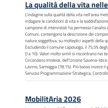
La qualità della vita nel
L'indagine sulla qualità della vita nell'area 
indagare le condizioni di vita e la soddisfazione
campione di intervistati ha permesso l'analisi d
Comuni, contengono la descrizione dei comportamen
natura soggettiva, su molteplici aspetti della q
Escludendo il comune capoluogo, il 75,5% degli 
0 a 10). Valori molto simili si riscontrano nei 
Circondario Imolese, dell'Unione Savena-Idice. 
Lavino, Samoggia (78,1%). Più basso invece il
Servizio Programmazione Strategica, Controllo 
MobilitAria 2026