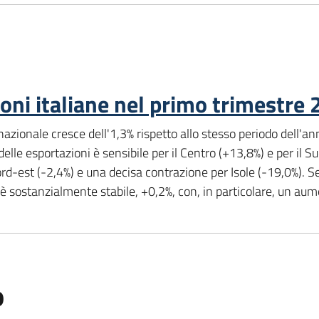
ioni italiane nel primo trimestre
nazionale cresce dell'1,3% rispetto allo stesso periodo dell'ann
delle esportazioni è sensibile per il Centro (+13,8%) e per il 
Nord-est (-2,4%) e una decisa contrazione per Isole (-19,0%). 
 sostanzialmente stabile, +0,2%, con, in particolare, un aume
o