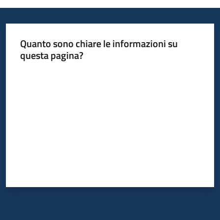
temi
Quanto sono chiare le informazioni su
Metadati
questa pagina?
Valuta da 1 a 5 stelle
Seguici
su