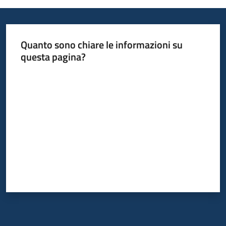
temi
Quanto sono chiare le informazioni su
Metadati
questa pagina?
Valuta da 1 a 5 stelle
Seguici
su