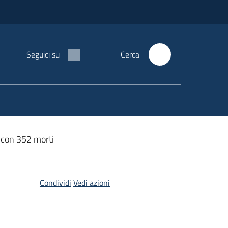
Seguici su
Cerca
, con 352 morti
Condividi
Vedi azioni