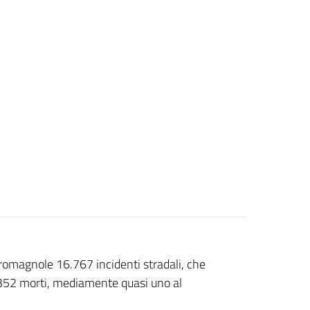
-romagnole 16.767 incidenti stradali, che
 352 morti, mediamente quasi uno al