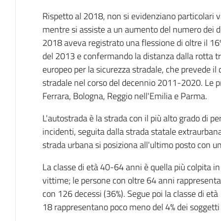
Rispetto al 2018, non si evidenziano particolari va
mentre si assiste a un aumento del numero dei dec
2018 aveva registrato una flessione di oltre il 16%,
del 2013 e confermando la distanza dalla rotta 
europeo per la sicurezza stradale, che prevede i
stradale nel corso del decennio 2011-2020. Le pr
Ferrara, Bologna, Reggio nell'Emilia e Parma.
L'autostrada è la strada con il più alto grado di pe
incidenti, seguita dalla strada statale extraurbana
strada urbana si posiziona all'ultimo posto con u
La classe di età 40-64 anni è quella più colpita in
vittime; le persone con oltre 64 anni rappresentan
con 126 decessi (36%). Segue poi la classe di età 
18 rappresentano poco meno del 4% dei soggetti 