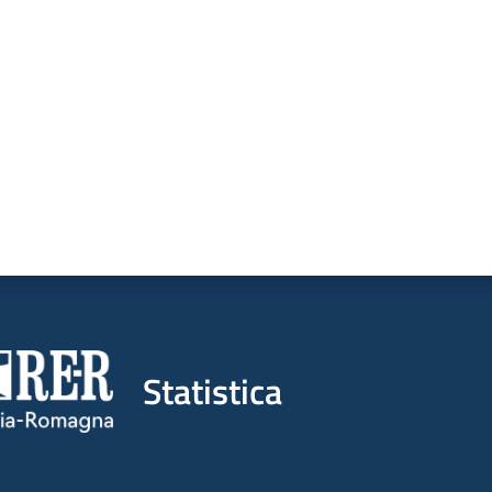
a da 1 a 5 stelle
Statistica