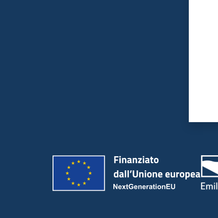
Valut