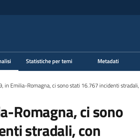
alisi
Statistiche per temi
Metadati
ezionato
, in Emilia-Romagna, ci sono stati 16.767 incidenti stradali
lia-Romagna, ci sono
enti stradali, con