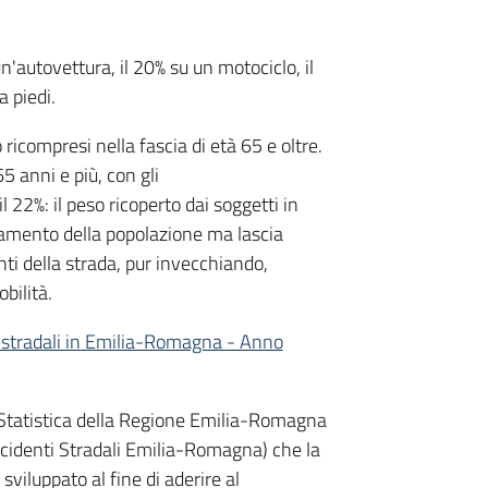
n'autovettura, il 20% su un motociclo, il
a piedi.
o ricompresi nella fascia di età 65 e oltre.
5 anni e più, con gli
 22%: il peso ricoperto dai soggetti in
hiamento della popolazione ma lascia
nti della strada, pur invecchiando,
bilità.
i stradali in Emilia-Romagna - Anno
di Statistica della Regione Emilia-Romagna
cidenti Stradali Emilia-Romagna) che la
viluppato al fine di aderire al