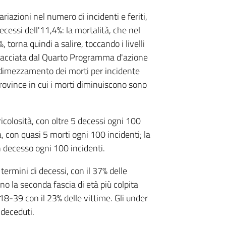
riazioni nel numero di incidenti e feriti,
essi dell'11,4%: la mortalità, che nel
 torna quindi a salire, toccando i livelli
tracciata dal Quarto Programma d'azione
l dimezzamento dei morti per incidente
ovince in cui i morti diminuiscono sono
ricolosità, con oltre 5 decessi ogni 100
, con quasi 5 morti ogni 100 incidenti; la
n decesso ogni 100 incidenti.
 termini di decessi, con il 37% delle
o la seconda fascia di età più colpita
18-39 con il 23% delle vittime. Gli under
deceduti.