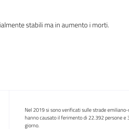
ialmente stabili ma in aumento i morti. 
Introduzione
Nel 2019 si sono verificati sulle strade emiliano
hanno causato il ferimento di 22.392 persone e
giorno.