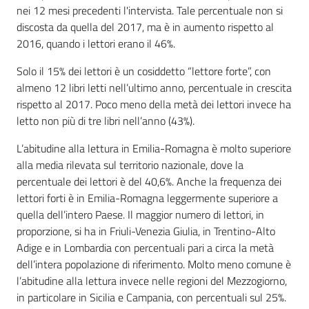
nei 12 mesi precedenti l'intervista. Tale percentuale non si
discosta da quella del 2017, ma è in aumento rispetto al
2016, quando i lettori erano il 46%.
Solo il 15% dei lettori è un cosiddetto “lettore forte”, con
almeno 12 libri letti nell’ultimo anno, percentuale in crescita
rispetto al 2017. Poco meno della metà dei lettori invece ha
letto non più di tre libri nell’anno (43%).
L’abitudine alla lettura in Emilia-Romagna è molto superiore
alla media rilevata sul territorio nazionale, dove la
percentuale dei lettori è del 40,6%. Anche la frequenza dei
lettori forti è in Emilia-Romagna leggermente superiore a
quella dell’intero Paese. Il maggior numero di lettori, in
proporzione, si ha in Friuli-Venezia Giulia, in Trentino-Alto
Adige e in Lombardia con percentuali pari a circa la metà
dell’intera popolazione di riferimento. Molto meno comune è
l’abitudine alla lettura invece nelle regioni del Mezzogiorno,
in particolare in Sicilia e Campania, con percentuali sul 25%.