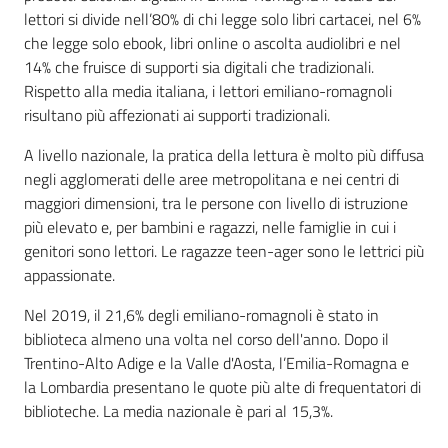
lettori si divide nell’80% di chi legge solo libri cartacei, nel 6%
che legge solo ebook, libri online o ascolta audiolibri e nel
14% che fruisce di supporti sia digitali che tradizionali.
Rispetto alla media italiana, i lettori emiliano-romagnoli
risultano più affezionati ai supporti tradizionali.
A livello nazionale, la pratica della lettura è molto più diffusa
negli agglomerati delle aree metropolitana e nei centri di
maggiori dimensioni, tra le persone con livello di istruzione
più elevato e, per bambini e ragazzi, nelle famiglie in cui i
genitori sono lettori. Le ragazze teen-ager sono le lettrici più
appassionate.
Nel 2019, il 21,6% degli emiliano-romagnoli è stato in
biblioteca almeno una volta nel corso dell'anno. Dopo il
Trentino-Alto Adige e la Valle d'Aosta, l’Emilia-Romagna e
la Lombardia presentano le quote più alte di frequentatori di
biblioteche. La media nazionale è pari al 15,3%.