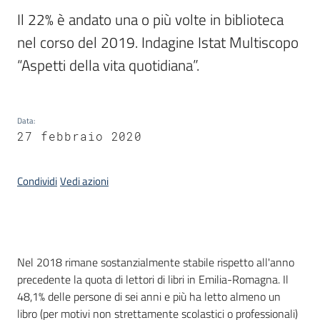
temi
Il 22% è andato una o più volte in biblioteca 
nel corso del 2019. Indagine Istat Multiscopo 
“Aspetti della vita quotidiana”.
Metadati
Data
:
27 febbraio 2020
Seguici
su
Condividi
Vedi azioni
Introduzione
Nel 2018 rimane sostanzialmente stabile rispetto all'anno
precedente la quota di lettori di libri in Emilia-Romagna. Il
48,1% delle persone di sei anni e più ha letto almeno un
libro (per motivi non strettamente scolastici o professionali)