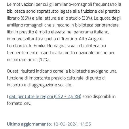
Le motivazioni per cui gli emiliano-romagnoli frequentano la
biblioteca sono soprattutto legate alla fruizione del prestito
librario (66%) e alla lettura e allo studio (33%). La quota degli
emiliano romagnoli che si recano in biblioteca per prendere
libri in prestito è molto elevata nel panorama italiano,
inferiore soltanto a quella di Trentino-Alto Adige e
Lombardia. In Emilia-Romagna si va in biblioteca più
frequentemente rispetto alla media nazionale anche per
incontrare amici (12%).
Questi risultati indicano come le biblioteche svolgano una
funzione di importante presidio culturale, di punto di
incontro e di aggregazione sociale.
I
dati per tutte le regioni
(
CSV
-
2,5 KB
)
sono disponibili in
formato .csv.
Ultimo aggiornamento
:
18-09-2024, 14:56