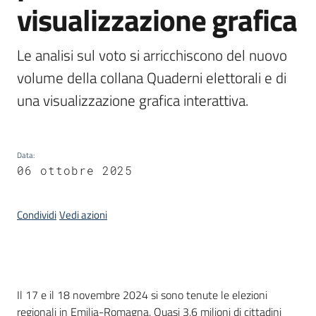
visualizzazione grafica
temi
Le analisi sul voto si arricchiscono del nuovo 
Metadati
volume della collana Quaderni elettorali e di 
una visualizzazione grafica interattiva.
Seguici
Data
:
su
06 ottobre 2025
Condividi
Vedi azioni
Introduzione
Il 17 e il 18 novembre 2024 si sono tenute le elezioni
regionali in Emilia-Romagna. Quasi 3,6 milioni di cittadini