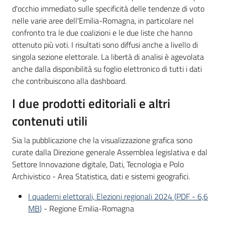
d'occhio immediato sulle specificità delle tendenze di voto
nelle varie aree dell'Emilia-Romagna, in particolare nel
confronto tra le due coalizioni e le due liste che hanno
ottenuto più voti. I risultati sono diffusi anche a livello di
singola sezione elettorale. La libertà di analisi è agevolata
anche dalla disponibilità su foglio elettronico di tutti i dati
che contribuiscono alla dashboard.
I due prodotti editoriali e altri
contenuti utili
Sia la pubblicazione che la visualizzazione grafica sono
curate dalla Direzione generale Assemblea legislativa e dal
Settore Innovazione digitale, Dati, Tecnologia e Polo
Archivistico - Area Statistica, dati e sistemi geografici.
I quaderni elettorali, Elezioni regionali 2024
(
PDF
-
6,6
MB
)
- Regione Emilia-Romagna