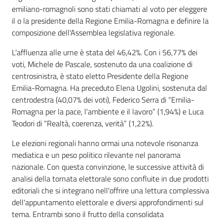
emiliano-romagnoli sono stati chiamati al voto per eleggere
il o la presidente della Regione Emilia-Romagna e definire la
composizione dell'Assemblea legislativa regionale.
L'affluenza alle urne è stata del 46,42%. Con i 56,77% dei
voti, Michele de Pascale, sostenuto da una coalizione di
centrosinistra, è stato eletto Presidente della Regione
Emilia-Romagna. Ha preceduto Elena Ugolini, sostenuta dal
centrodestra (40,07% dei voti), Federico Serra di “Emilia-
Romagna per la pace, l'ambiente e il lavoro” (1,94%) e Luca
Teodori di “Realtà, coerenza, verità” (1,22%).
Le elezioni regionali hanno ormai una notevole risonanza
mediatica e un peso politico rilevante nel panorama
nazionale. Con questa convinzione, le successive attività di
analisi della tornata elettorale sono confluite in due prodotti
editoriali che si integrano nell'offrire una lettura complessiva
dell'appuntamento elettorale e diversi approfondimenti sul
tema. Entrambi sono il frutto della consolidata