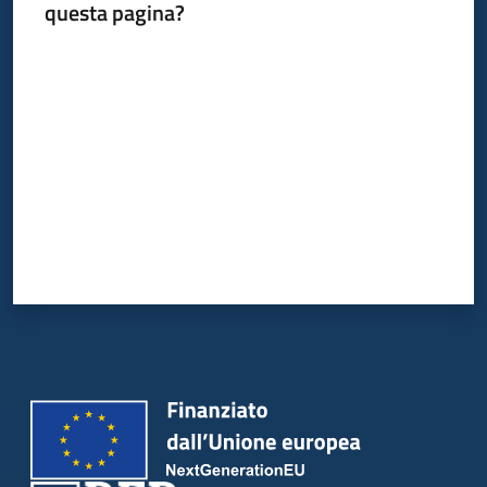
questa pagina?
Valuta da 1 a 5 stelle