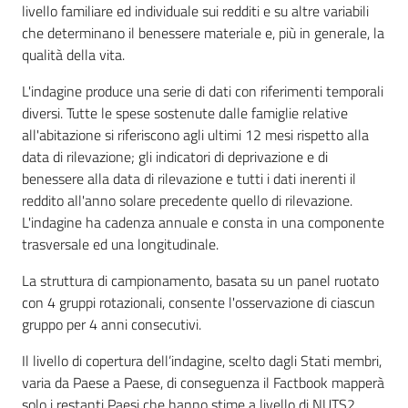
livello familiare ed individuale sui redditi e su altre variabili
che determinano il benessere materiale e, più in generale, la
qualità della vita.
L'indagine produce una serie di dati con riferimenti temporali
diversi. Tutte le spese sostenute dalle famiglie relative
all'abitazione si riferiscono agli ultimi 12 mesi rispetto alla
data di rilevazione; gli indicatori di deprivazione e di
benessere alla data di rilevazione e tutti i dati inerenti il
reddito all'anno solare precedente quello di rilevazione.
L'indagine ha cadenza annuale e consta in una componente
trasversale ed una longitudinale.
La struttura di campionamento, basata su un panel ruotato
con 4 gruppi rotazionali, consente l'osservazione di ciascun
gruppo per 4 anni consecutivi.
Il livello di copertura dell’indagine, scelto dagli Stati membri,
varia da Paese a Paese, di conseguenza il Factbook mapperà
solo i restanti Paesi che hanno stime a livello di NUTS2.