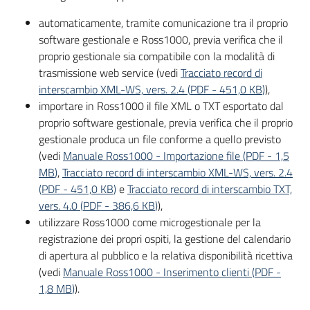
automaticamente, tramite comunicazione tra il proprio
software gestionale e Ross1000, previa verifica che il
proprio gestionale sia compatibile con la modalità di
trasmissione web service (vedi
Tracciato record di
interscambio XML-WS, vers. 2.4
(
PDF
-
451,0 KB
)
),
importare in Ross1000 il file XML o TXT esportato dal
proprio software gestionale, previa verifica che il proprio
gestionale produca un file conforme a quello previsto
(vedi
Manuale Ross1000 - Importazione file
(
PDF
-
1,5
MB
)
,
Tracciato record di interscambio XML-WS, vers. 2.4
(
PDF
-
451,0 KB
)
e
Tracciato record di interscambio TXT,
vers. 4.0
(
PDF
-
386,6 KB
)
),
utilizzare Ross1000 come microgestionale per la
registrazione dei propri ospiti, la gestione del calendario
di apertura al pubblico e la relativa disponibilità ricettiva
(vedi
Manuale Ross1000 - Inserimento clienti
(
PDF
-
1,8 MB
)
).