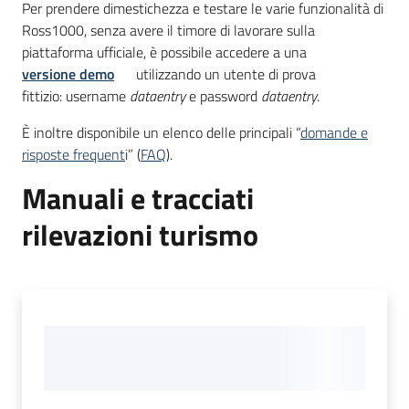
Per prendere dimestichezza e testare le varie funzionalità di
Ross1000, senza avere il timore di lavorare sulla
piattaforma ufficiale, è possibile accedere a una
v
ersione demo
utilizzando un utente di prova
fittizio: username
dataentry
e password
dataentry
.
È inoltre disponibile un elenco delle principali “
domande e
risposte frequent
i” (
FAQ
).
Manuali e tracciati
rilevazioni turismo