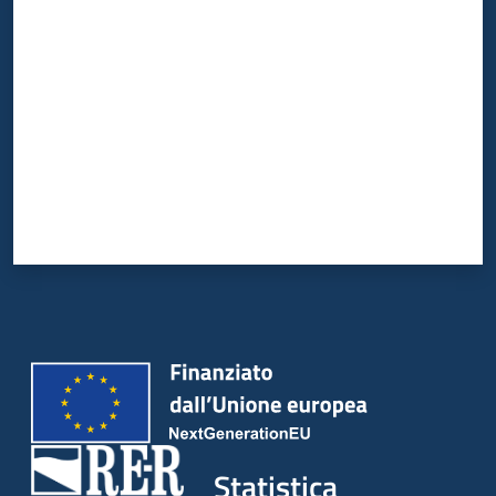
Valuta da 1 a 5 stelle
Statistica